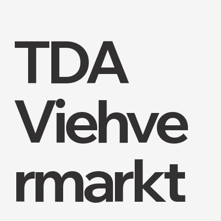
TDA
Viehve
rmarkt