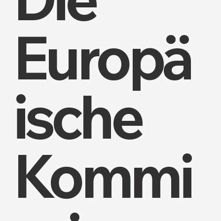
Europä
ische
Kommi