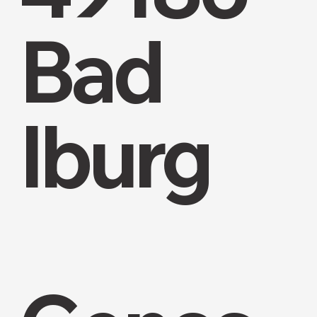
Bad
Iburg