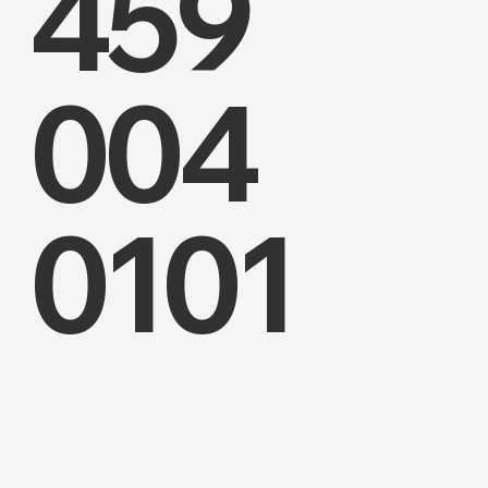
459
004
0101