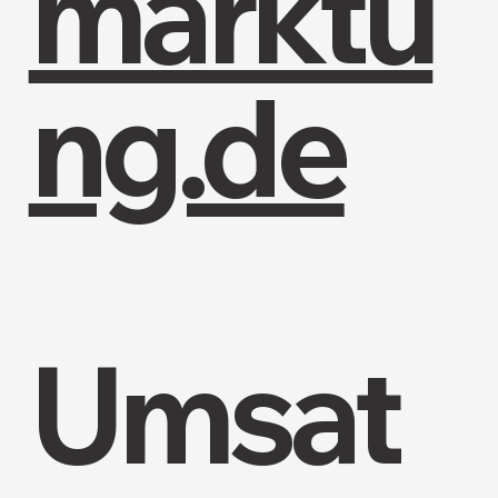
marktu
ng.de
Umsat