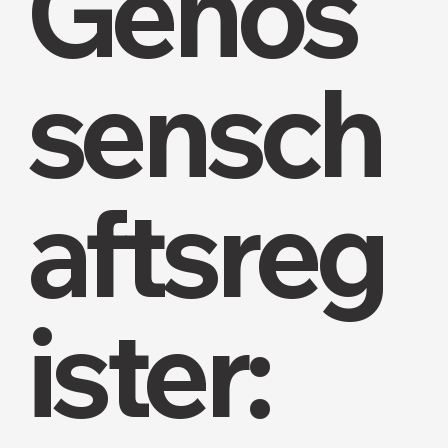
Genos
sensch
aftsreg
ister: