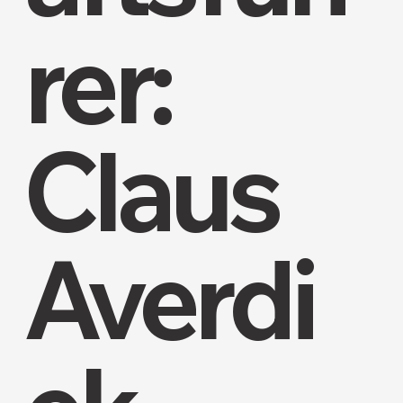
rer:
Claus
Averdi