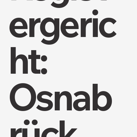
ergeric
ht:
Osnab
rück