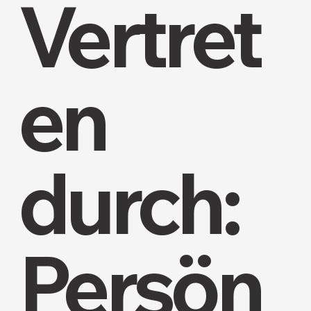
Vertret
en
durch:
Persön