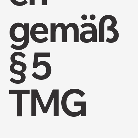
gemäß
§ 5
TMG