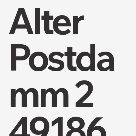
Alter
Postda
mm 2
49186