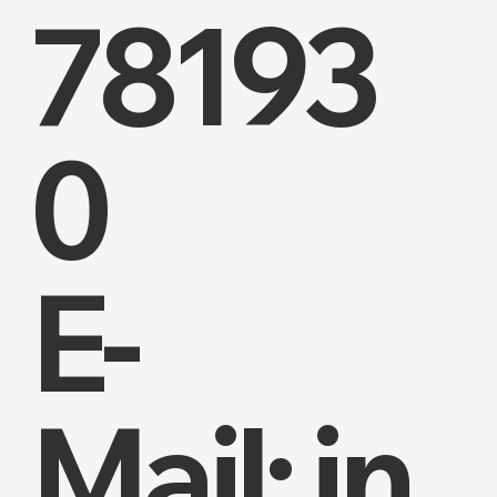
78193
0
E-
Mail:
in