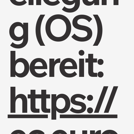
g (OS)
bereit:
https://