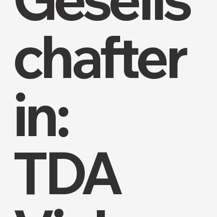
chafter
in:
TDA