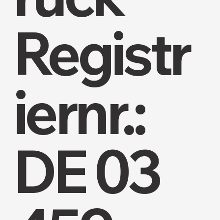
Registr
iernr.:
DE 03