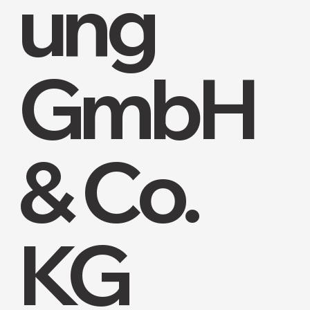
ung
GmbH
& Co.
KG