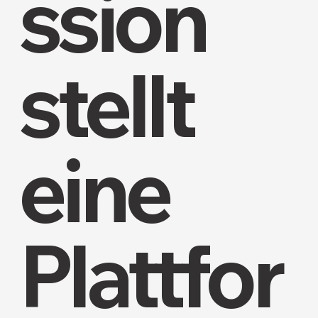
ssion
stellt
eine
Plattfor