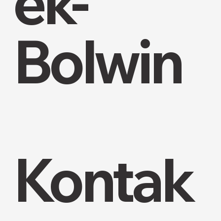
ek-
Bolwin
Kontak