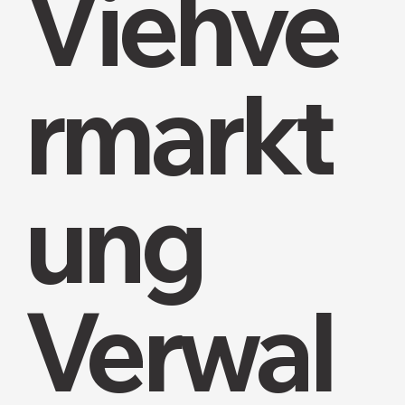
Viehve
rmarkt
ung
Verwal