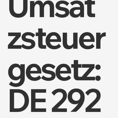
Umsat
zsteuer
gesetz:
DE 292