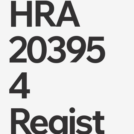
HRA
20395
4
Regist