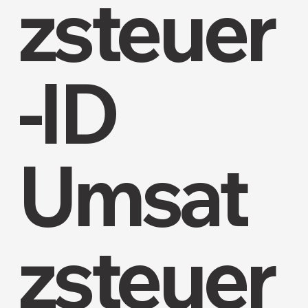
zsteuer
-ID
Umsat
zsteuer