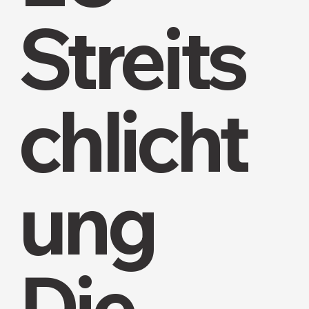
Streits
chlicht
ung
Die